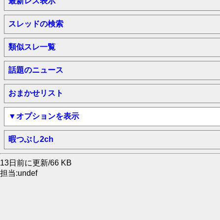
最新レス表示
スレッドの検索
類似スレ一覧
話題のニュース
おまかせリスト
▼オプションを表示
暇つぶし2ch
13日前に更新/66 KB
担当:undef