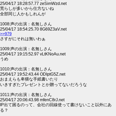
25/04/17 18:28:57.77 zeSimWzd.net
荒らしが多いから仕方ないね
全部同じ人かもしれんが
1008:声の出演：名無しさん
25/04/17 18:54:25.70 8G69Z3aV.net
>>979
さすがにそれは無いわぁ
1009:声の出演：名無しさん
25/04/17 19:15:52.97 vLtKNoAu.net
うめ
1010:声の出演：名無しさん
25/04/17 19:52:43.44 ODIptG5Z.net
おまえらも卑猥な手紙書いたり
いきすぎたプレゼントとか贈ってないだろうな
1011:声の出演：名無しさん
25/04/17 20:06:43.98 mfenC8rJ.net
IP出て困るのって、会社の回線使って書けないこと以外にあ
る？