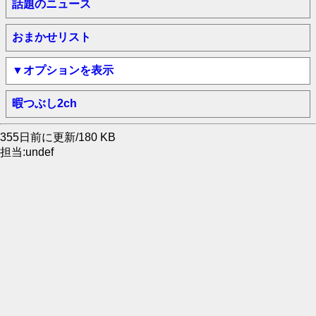
話題のニュース
おまかせリスト
▼オプションを表示
暇つぶし2ch
355日前に更新/180 KB
担当:undef