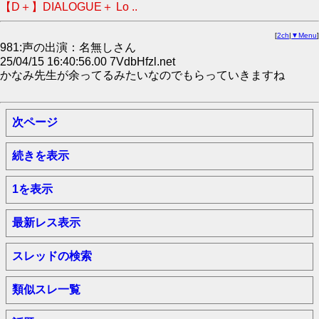
【D＋】DIALOGUE＋ Lo ..
[
2ch
|
▼Menu
]
981:声の出演：名無しさん
25/04/15 16:40:56.00 7VdbHfzl.net
かなみ先生が余ってるみたいなのでもらっていきますね
次ページ
続きを表示
1を表示
最新レス表示
スレッドの検索
類似スレ一覧