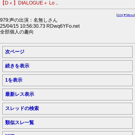
【D＋】DIALOGUE＋ Lo ..
[
2ch
|
▼Menu
]
979:声の出演：名無しさん
25/04/15 10:56:30.73 RDwq6YFo.net
全部個人の趣向
次ページ
続きを表示
1を表示
最新レス表示
スレッドの検索
類似スレ一覧