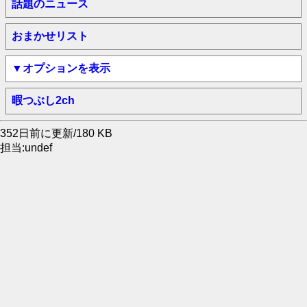
話題のニュース
おまかせリスト
▼オプションを表示
暇つぶし2ch
352日前に更新/180 KB
担当:undef