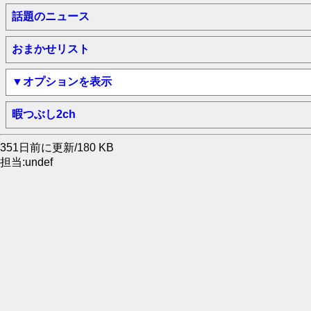
話題のニュース
おまかせリスト
▼オプションを表示
暇つぶし2ch
351日前に更新/180 KB
担当:undef