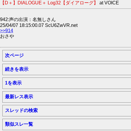
【D＋】DIALOGUE＋ Log32【ダイアローグ】
at VOICE
942:声の出演：名無しさん
25/04/07 18:15:00.07 ScU6ZwVR.net
>>914
おさや
次ページ
続きを表示
1を表示
最新レス表示
スレッドの検索
類似スレ一覧