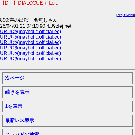
【D＋】DIALOGUE＋ Lo ..
[
2ch
|
▼Menu
]
890:声の出演：名無しさん
25/04/01 21:04:10.90 rLJ9zIej.net
URLﾘﾝｸ(mayholic.official.ec)
URLﾘﾝｸ(mayholic.official.ec)
URLﾘﾝｸ(mayholic.official.ec)
URLﾘﾝｸ(mayholic.official.ec)
URLﾘﾝｸ(mayholic.official.ec)
URLﾘﾝｸ(mayholic.official.ec)
次ページ
続きを表示
1を表示
最新レス表示
スレッドの検索