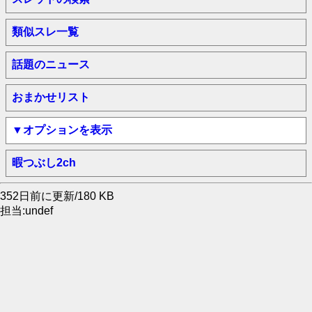
類似スレ一覧
話題のニュース
おまかせリスト
▼オプションを表示
暇つぶし2ch
352日前に更新/180 KB
担当:undef