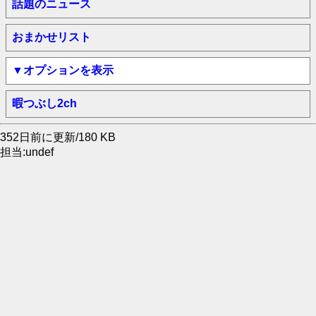
話題のニュース
おまかせリスト
▼オプションを表示
暇つぶし2ch
352日前に更新/180 KB
担当:undef