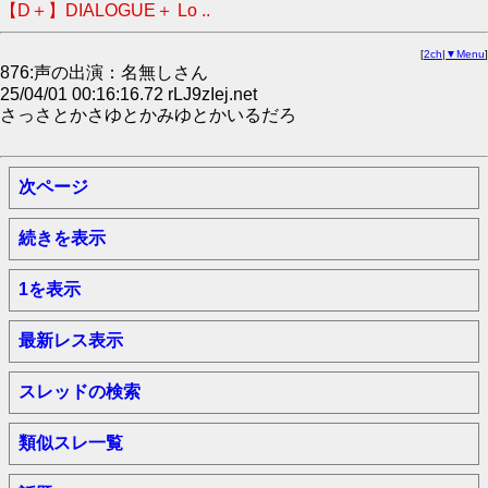
【D＋】DIALOGUE＋ Lo ..
[
2ch
|
▼Menu
]
876:声の出演：名無しさん
25/04/01 00:16:16.72 rLJ9zIej.net
さっさとかさゆとかみゆとかいるだろ
次ページ
続きを表示
1を表示
最新レス表示
スレッドの検索
類似スレ一覧