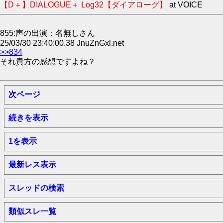
【D＋】DIALOGUE＋ Log32【ダイアローグ】
at VOICE
855:声の出演：名無しさん
25/03/30 23:40:00.38 JnuZnGxl.net
>>834
それ貴方の感想ですよね？
次ページ
続きを表示
1を表示
最新レス表示
スレッドの検索
類似スレ一覧