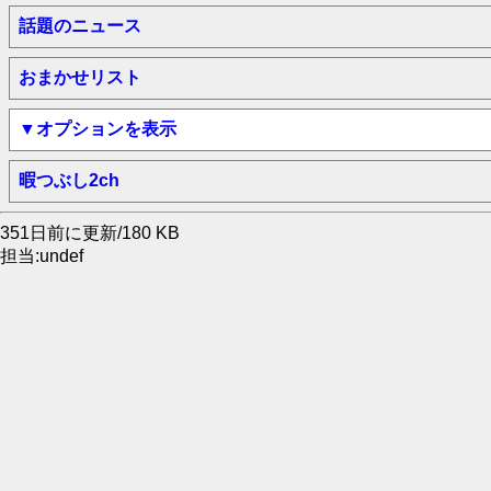
話題のニュース
おまかせリスト
▼オプションを表示
暇つぶし2ch
351日前に更新/180 KB
担当:undef