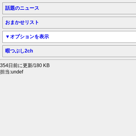
話題のニュース
おまかせリスト
▼オプションを表示
暇つぶし2ch
354日前に更新/180 KB
担当:undef