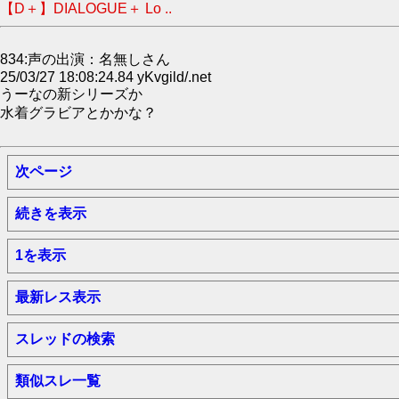
【D＋】DIALOGUE＋ Lo ..
834:声の出演：名無しさん
25/03/27 18:08:24.84 yKvgild/.net
うーなの新シリーズか
水着グラビアとかかな？
次ページ
続きを表示
1を表示
最新レス表示
スレッドの検索
類似スレ一覧