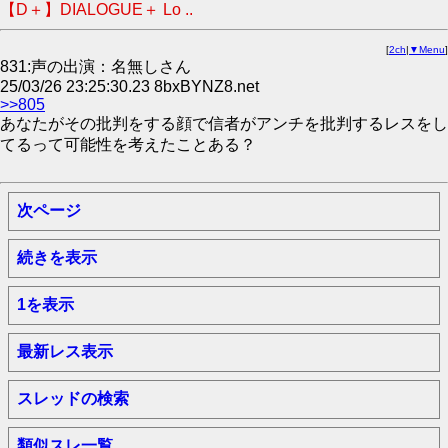
【D＋】DIALOGUE＋ Lo ..
[
2ch
|
▼Menu
]
831:声の出演：名無しさん
25/03/26 23:25:30.23 8bxBYNZ8.net
>>805
あなたがその批判をする顔で信者がアンチを批判するレスをし
てるって可能性を考えたことある？
次ページ
続きを表示
1を表示
最新レス表示
スレッドの検索
類似スレ一覧