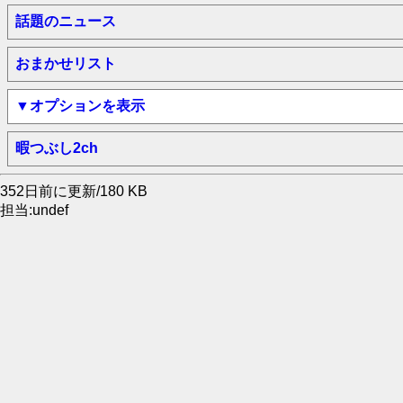
話題のニュース
おまかせリスト
▼オプションを表示
暇つぶし2ch
352日前に更新/180 KB
担当:undef