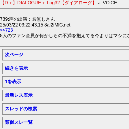
【D＋】DIALOGUE＋ Log32【ダイアローグ】
at VOICE
739:声の出演：名無しさん
25/03/22 03:22:43.15 8al2iMfG.net
>>723
8人のファン全員が何かしらの不満を抱えてる今よりはマシに
次ページ
続きを表示
1を表示
最新レス表示
スレッドの検索
類似スレ一覧