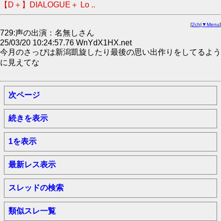
【D＋】DIALOGUE＋ Lo ..
[
2ch
|
▼Menu
]
729:声の出演：名無しさん
25/03/20 10:24:57.76 WnYdX1HX.net
今月のさっぴは新潟凱旋したり最後の思い出作りをしてるよう
に見えてな
次ページ
続きを表示
1を表示
最新レス表示
スレッドの検索
類似スレ一覧