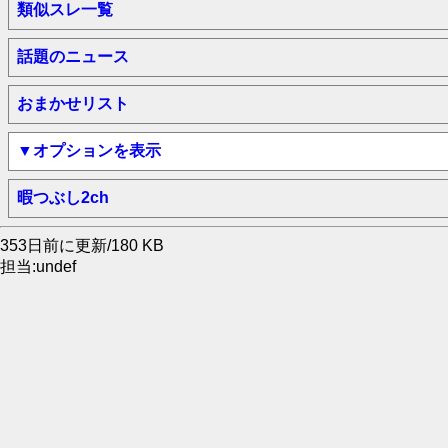
類似スレ一覧
話題のニュース
おまかせリスト
▼オプションを表示
暇つぶし2ch
353日前に更新/180 KB
担当:undef