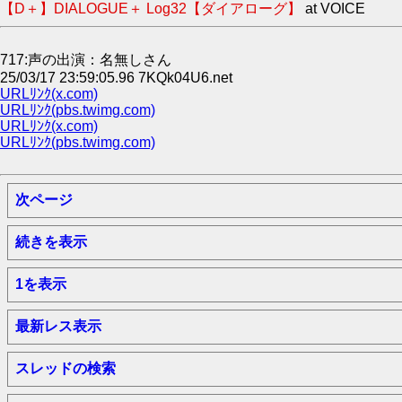
【D＋】DIALOGUE＋ Log32【ダイアローグ】
at VOICE
717:声の出演：名無しさん
25/03/17 23:59:05.96 7KQk04U6.net
URLﾘﾝｸ(x.com)
URLﾘﾝｸ(pbs.twimg.com)
URLﾘﾝｸ(x.com)
URLﾘﾝｸ(pbs.twimg.com)
次ページ
続きを表示
1を表示
最新レス表示
スレッドの検索