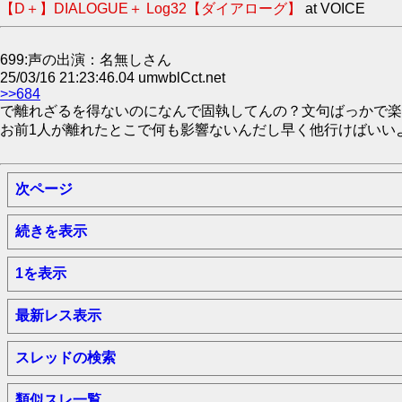
【D＋】DIALOGUE＋ Log32【ダイアローグ】
at VOICE
699:声の出演：名無しさん
25/03/16 21:23:46.04 umwblCct.net
>>684
で離れざるを得ないのになんで固執してんの？文句ばっかで楽
お前1人が離れたとこで何も影響ないんだし早く他行けばいい
次ページ
続きを表示
1を表示
最新レス表示
スレッドの検索
類似スレ一覧