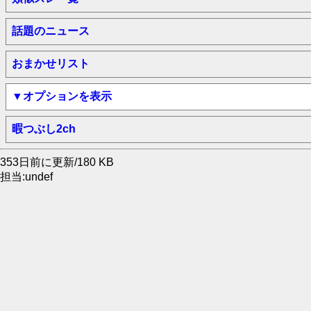
話題のニュース
おまかせリスト
▼オプションを表示
暇つぶし2ch
353日前に更新/180 KB
担当:undef