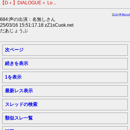
【D＋】DIALOGUE＋ Lo ..
[
2ch
|
▼Menu
]
684:声の出演：名無しさん
25/03/16 15:51:17.18 zZ1sCuok.net
だあじょうぶ
次ページ
続きを表示
1を表示
最新レス表示
スレッドの検索
類似スレ一覧