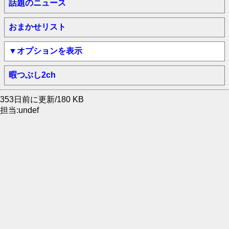
話題のニュース
おまかせリスト
▼オプションを表示
暇つぶし2ch
353日前に更新/180 KB
担当:undef