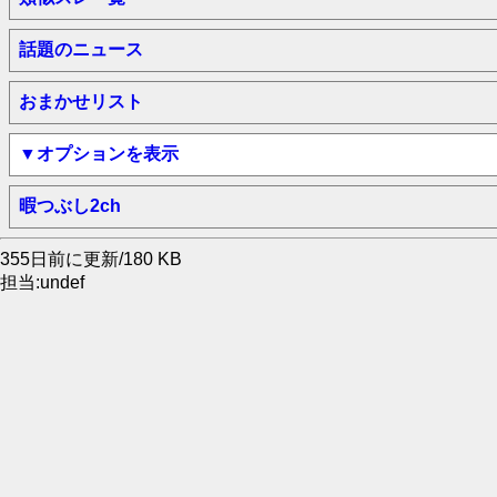
話題のニュース
おまかせリスト
▼オプションを表示
暇つぶし2ch
355日前に更新/180 KB
担当:undef