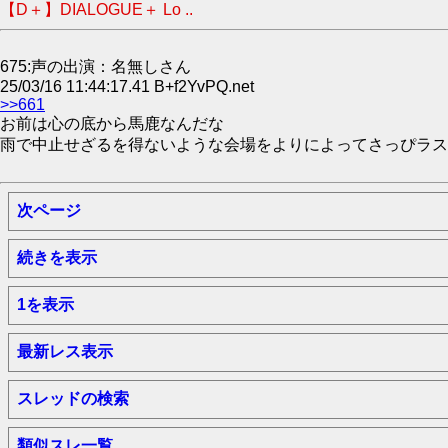
【D＋】DIALOGUE＋ Lo ..
675:声の出演：名無しさん
25/03/16 11:44:17.41 B+f2YvPQ.net
>>661
お前は心の底から馬鹿なんだな
雨で中止せざるを得ないような会場をよりによってさっぴラス
次ページ
続きを表示
1を表示
最新レス表示
スレッドの検索
類似スレ一覧