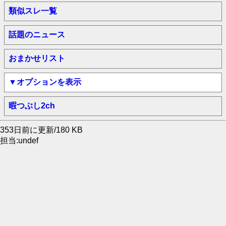
類似スレ一覧
話題のニュース
おまかせリスト
▼オプションを表示
暇つぶし2ch
353日前に更新/180 KB
担当:undef