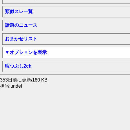
類似スレ一覧
話題のニュース
おまかせリスト
▼オプションを表示
暇つぶし2ch
353日前に更新/180 KB
担当:undef