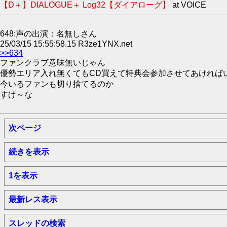
【D＋】DIALOGUE＋ Log32【ダイアローグ】
at VOICE
648:声の出演：名無しさん
25/03/15 15:55:58.15 R3ze1YNX.net
>>634
ファンクラブ意味無いじゃん
優勢エリア入れ無くてもCD買えて特典会参加させてあければ
今いるファンも切り捨てるのか
すげ～な
次ページ
続きを表示
1を表示
最新レス表示
スレッドの検索