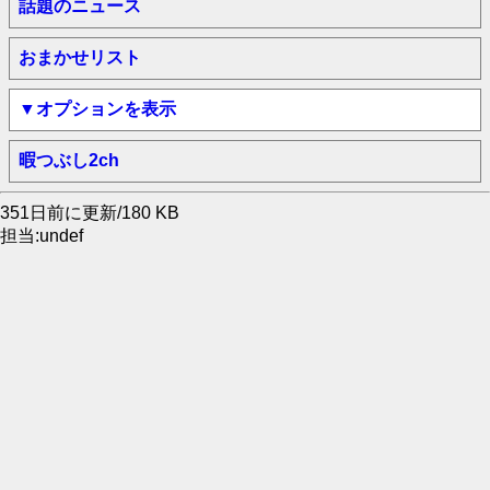
話題のニュース
おまかせリスト
▼オプションを表示
暇つぶし2ch
351日前に更新/180 KB
担当:undef