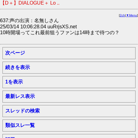
【D＋】DIALOGUE＋ Lo ..
[
2ch
|
▼Menu
]
637:声の出演：名無しさん
25/03/14 10:06:28.04 uuRrjsXS.net
10時開場ってこれ最前狙うファンは14時まで待つの？
次ページ
続きを表示
1を表示
最新レス表示
スレッドの検索
類似スレ一覧