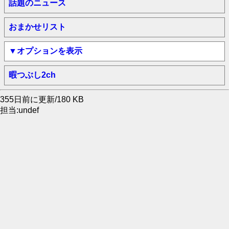
話題のニュース
おまかせリスト
▼オプションを表示
暇つぶし2ch
355日前に更新/180 KB
担当:undef