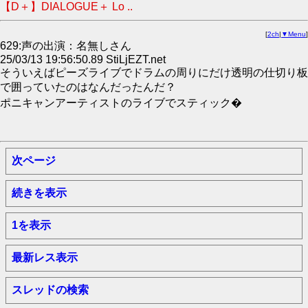
【D＋】DIALOGUE＋ Lo ..
[
2ch
|
▼Menu
]
629:声の出演：名無しさん
25/03/13 19:56:50.89 StiLjEZT.net
そういえばピーズライブでドラムの周りにだけ透明の仕切り板
で囲っていたのはなんだったんだ？
ポニキャンアーティストのライブでスティック�
次ページ
続きを表示
1を表示
最新レス表示
スレッドの検索