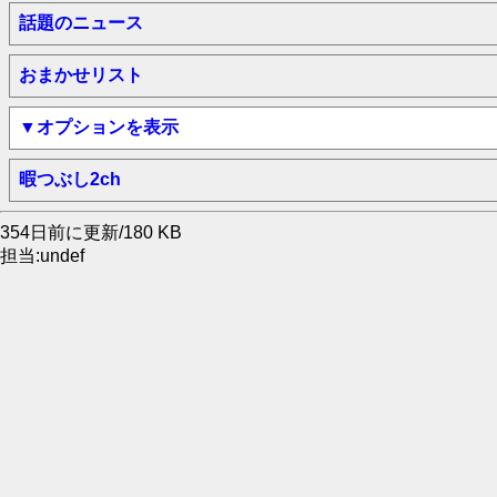
話題のニュース
おまかせリスト
▼オプションを表示
暇つぶし2ch
354日前に更新/180 KB
担当:undef