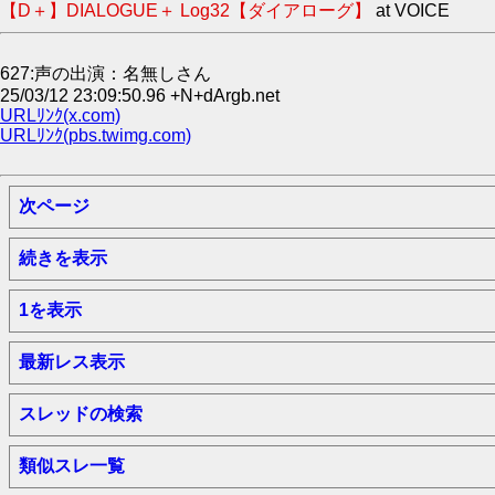
【D＋】DIALOGUE＋ Log32【ダイアローグ】
at VOICE
627:声の出演：名無しさん
25/03/12 23:09:50.96 +N+dArgb.net
URLﾘﾝｸ(x.com)
URLﾘﾝｸ(pbs.twimg.com)
次ページ
続きを表示
1を表示
最新レス表示
スレッドの検索
類似スレ一覧