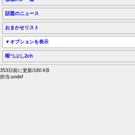
話題のニュース
おまかせリスト
▼オプションを表示
暇つぶし2ch
353日前に更新/180 KB
担当:undef