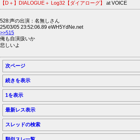
【D＋】DIALOGUE＋ Log32【ダイアローグ】
at VOICE
528:声の出演：名無しさん
25/03/05 23:52:06.89 eWH5YdNe.net
>>515
俺も自演扱いか
悲しいよ
次ページ
続きを表示
1を表示
最新レス表示
スレッドの検索
類似スレ一覧