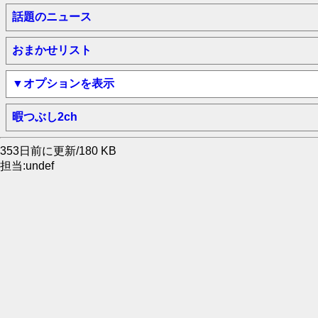
話題のニュース
おまかせリスト
▼オプションを表示
暇つぶし2ch
353日前に更新/180 KB
担当:undef