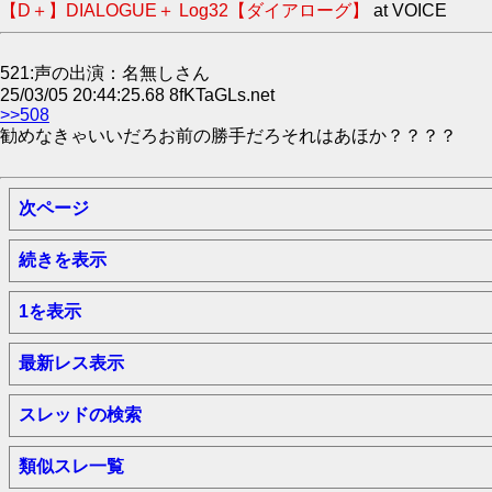
【D＋】DIALOGUE＋ Log32【ダイアローグ】
at VOICE
521:声の出演：名無しさん
25/03/05 20:44:25.68 8fKTaGLs.net
>>508
勧めなきゃいいだろお前の勝手だろそれはあほか？？？？
次ページ
続きを表示
1を表示
最新レス表示
スレッドの検索
類似スレ一覧