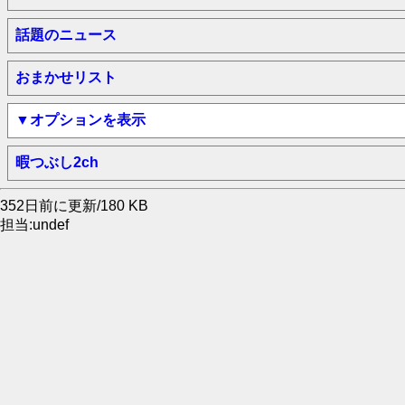
話題のニュース
おまかせリスト
▼オプションを表示
暇つぶし2ch
352日前に更新/180 KB
担当:undef