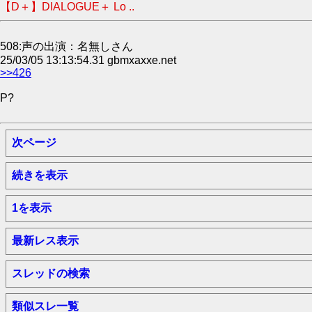
【D＋】DIALOGUE＋ Lo ..
508:声の出演：名無しさん
25/03/05 13:13:54.31 gbmxaxxe.net
>>426
P?
次ページ
続きを表示
1を表示
最新レス表示
スレッドの検索
類似スレ一覧