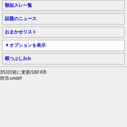
類似スレ一覧
話題のニュース
おまかせリスト
▼オプションを表示
暇つぶし2ch
353日前に更新/180 KB
担当:undef