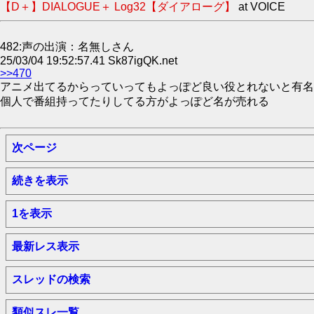
【D＋】DIALOGUE＋ Log32【ダイアローグ】
at VOICE
482:声の出演：名無しさん
25/03/04 19:52:57.41 Sk87igQK.net
>>470
アニメ出てるからっていってもよっぽど良い役とれないと有名
個人で番組持ってたりしてる方がよっぽど名が売れる
次ページ
続きを表示
1を表示
最新レス表示
スレッドの検索
類似スレ一覧