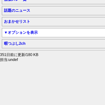
話題のニュース
おまかせリスト
▼オプションを表示
暇つぶし2ch
351日前に更新/180 KB
担当:undef