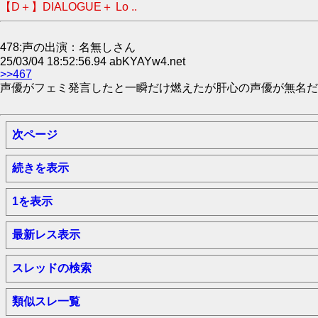
【D＋】DIALOGUE＋ Lo ..
478:声の出演：名無しさん
25/03/04 18:52:56.94 abKYAYw4.net
>>467
声優がフェミ発言したと一瞬だけ燃えたが肝心の声優が無名だ
次ページ
続きを表示
1を表示
最新レス表示
スレッドの検索
類似スレ一覧