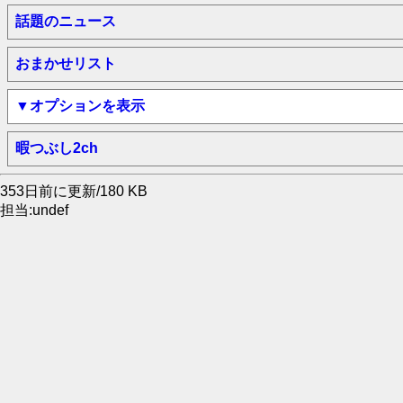
話題のニュース
おまかせリスト
▼オプションを表示
暇つぶし2ch
353日前に更新/180 KB
担当:undef