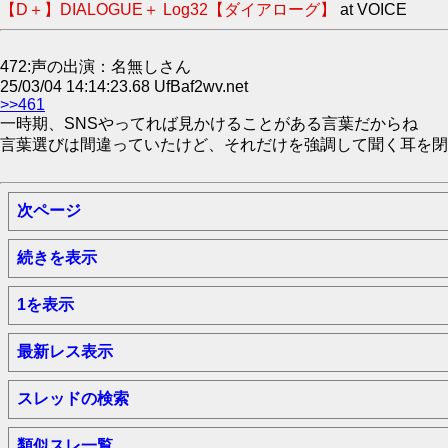
【D＋】DIALOGUE＋ Log32【ダイアローグ】
at VOICE
472:声の出演：名無しさん
25/03/04 14:14:23.68 UfBaf2wv.net
>>461
一時期、SNSやってれば見かけることがある言葉だからね
言葉選びは間違っていたけど、それだけを強調して聞く耳を閉
次ページ
続きを表示
1を表示
最新レス表示
スレッドの検索
類似スレ一覧