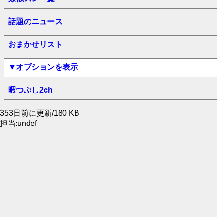
話題のニュース
おまかせリスト
▼オプションを表示
暇つぶし2ch
353日前に更新/180 KB
担当:undef