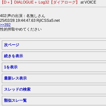
【D＋】DIALOGUE＋ Log32【ダイアローグ】
at VOICE
402:声の出演：名無しさん
25/02/28 19:44:47.63 RjlCSSa5.net
>>392
性的搾取やめてください
次ページ
続きを表示
1を表示
最新レス表示
スレッドの検索
類似スレ一覧