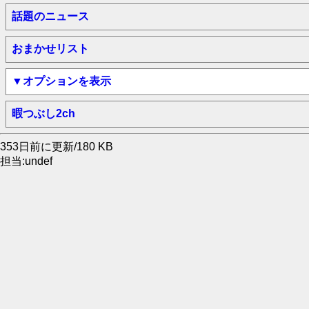
話題のニュース
おまかせリスト
▼オプションを表示
暇つぶし2ch
353日前に更新/180 KB
担当:undef