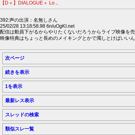
【D＋】DIALOGUE＋ Lo ..
392:声の出演：名無しさん
25/02/28 13:18:58.98 6n/uOgKI.net
配信は動員下がるからやりたくないだろうからライブ映像を売
映像特典はちょっと長めのメイキングとかで濁しとけばいいん
次ページ
続きを表示
1を表示
最新レス表示
スレッドの検索
類似スレ一覧