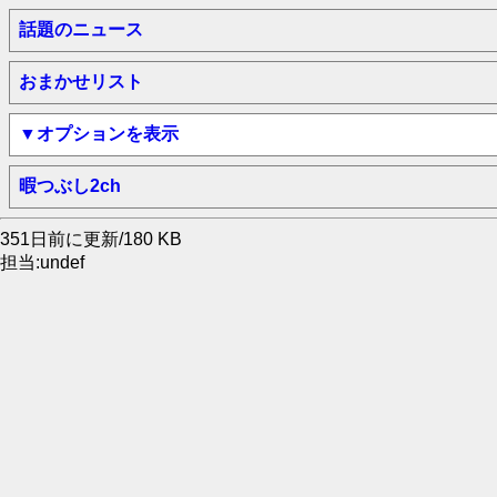
話題のニュース
おまかせリスト
▼オプションを表示
暇つぶし2ch
351日前に更新/180 KB
担当:undef