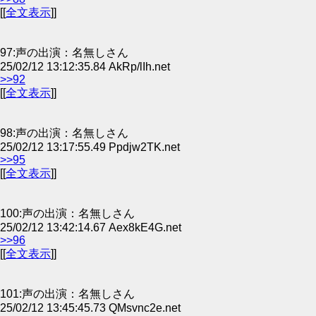
[[
全文表示
]]
97:声の出演：名無しさん
25/02/12 13:12:35.84 AkRp/lIh.net
>>92
[[
全文表示
]]
98:声の出演：名無しさん
25/02/12 13:17:55.49 Ppdjw2TK.net
>>95
[[
全文表示
]]
100:声の出演：名無しさん
25/02/12 13:42:14.67 Aex8kE4G.net
>>96
[[
全文表示
]]
101:声の出演：名無しさん
25/02/12 13:45:45.73 QMsvnc2e.net