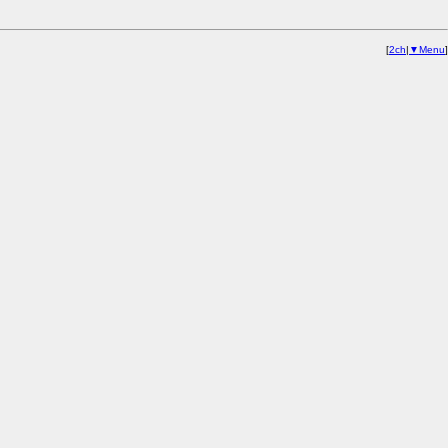
[
2ch
|
▼Menu
]