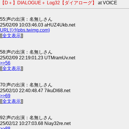
【D＋】DIALOGUE＋ Log32【ダイアローグ】
at VOICE
55:声の出演：名無しさん
25/02/09 10:03:46.03 aHUZ4Ukb.net
URLﾘﾝｸ(pbs.twimg.com)
[[
全文表示
]]
58:声の出演：名無しさん
25/02/09 22:19:01.23 UTMramUv.net
>>56
[[
全文表示
]]
70:声の出演：名無しさん
25/02/10 22:40:48.47 7ikuDl68.net
>>69
[[
全文表示
]]
92:声の出演：名無しさん
25/02/12 10:27:03.68 Niay32re.net
>>88