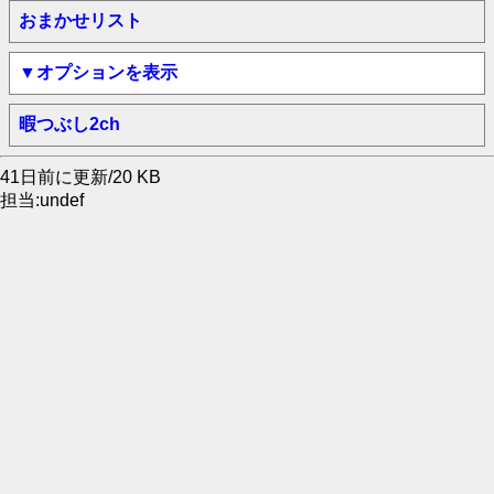
おまかせリスト
▼オプションを表示
暇つぶし2ch
41日前に更新/20 KB
担当:undef