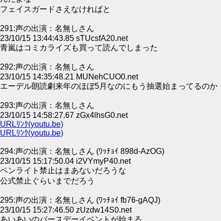
フェイスガードさえなければと
291:声の出演：名無しさん
23/10/15 13:44:43.85 sTUcsfA20.net
青嵐はコミカライズも買って読んでしまった
292:声の出演：名無しさん
23/10/15 14:35:48.21 MUNehCUO0.net
エーデル朗読劇来年のほぼ5月なのにもう抽選始まってるのか
293:声の出演：名無しさん
23/10/15 14:58:27.67 zGx4lhsG0.net
URLﾘﾝｸ(youtu.be)
URLﾘﾝｸ(youtu.be)
294:声の出演：名無しさん (ﾜｯﾁｮｲ 898d-AzOG)
23/10/15 15:17:50.04 i2VYmyP40.net
ペンライト禁止はまあないだろうな
公式禁止ぐらいまでだろう
295:声の出演：名無しさん (ﾜｯﾁｮｲ fb76-gAQJ)
23/10/15 15:27:46.50 zUzdw14S0.net
あいあいのバースデーイベントが始まる