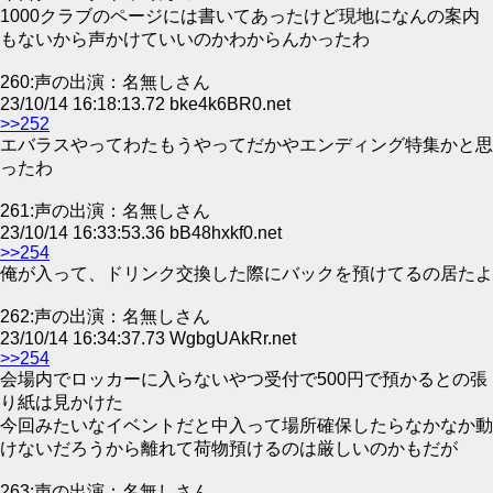
1000クラブのページには書いてあったけど現地になんの案内
もないから声かけていいのかわからんかったわ
260:声の出演：名無しさん
23/10/14 16:18:13.72 bke4k6BR0.net
>>252
エバラスやってわたもうやってだかやエンディング特集かと思
ったわ
261:声の出演：名無しさん
23/10/14 16:33:53.36 bB48hxkf0.net
>>254
俺が入って、ドリンク交換した際にバックを預けてるの居たよ
262:声の出演：名無しさん
23/10/14 16:34:37.73 WgbgUAkRr.net
>>254
会場内でロッカーに入らないやつ受付で500円で預かるとの張
り紙は見かけた
今回みたいなイベントだと中入って場所確保したらなかなか動
けないだろうから離れて荷物預けるのは厳しいのかもだが
263:声の出演：名無しさん