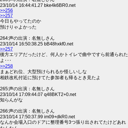
23/10/14 16:44:41.27 bke4k6BR0.net
>>256
>>257
今日もやってたのか
預けりゃよかった
264:声の出演：名無しさん
23/10/14 16:50:38.25 bB48hxkf0.net
>>257
後方エリアだったけど、何人かトイレで曲中ですら前通られた
よ･･･
>>258
まぁどれ位、大型預けられるか怪しいしな
相鉄改札付近に預けてた参加者も帰るとき見たよ
265:声の出演：名無しさん
23/10/14 17:09:44.07 q48BKT2+0.net
知らんがな
266:声の出演：名無しさん
23/10/14 17:50:37.99 im09+dkR0.net
なんか会場入口のドアに整理番号3つ張り出されてたけどあれ