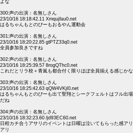
よな
300:声の出演：名無しさん
23/10/16 18:18:42.11 Xmqujfau0.net
はるちゃんもとのぴーもおるやん運動会
301:声の出演：名無しさん
23/10/16 18:20:22.85 gtPTZ33q0.net
全員参加良きですね
302:声の出演：名無しさん
23/10/16 18:25:39.57 8rogQThc0.net
これだとリラ校＋青嵐も都合付く限りほぼ全員揃える感じかな
303:声の出演：名無しさん
23/10/16 18:25:42.63 qQW4VKjl0.net
はるちゃんもとのぴーも出て聖翔とシークフェルトはフル出場
だね
304:声の出演：名無しさん
23/10/16 18:32:23.60 /jd93EC60.net
日程カチ合うアサリのイベントは日曜は泣いてもらった感アリ
アリ