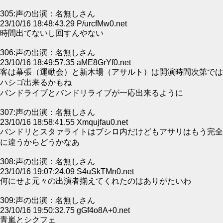
305:声の出演：名無しさん
23/10/16 18:48:43.29 P/urcfMw0.net
時間出てないし回すんやない
306:声の出演：名無しさん
23/10/16 18:49:57.35 aME8GrYf0.net
客は幕張（運動会）と新木場（アサルト）は開演時間次第では
ハシゴ出来るかもね
バンドライブとバンドリライブが一応出来るように
307:声の出演：名無しさん
23/10/16 18:58:41.55 Xmqujfau0.net
バンドリとスタァライトはブシロ内だけどもアサリはもう完全
に違うからどうかなあ
308:声の出演：名無しさん
23/10/16 19:07:24.09 S4uSkTMn0.net
何にせよ元々の出演者揃えてくれたのはありがたいわ
309:声の出演：名無しさん
23/10/16 19:50:32.75 gGf4o8A+0.net
青嵐とシクフェ