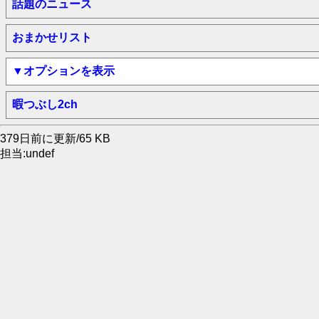
話題のニュース
おまかせリスト
▼オプションを表示
暇つぶし2ch
379日前に更新/65 KB
担当:undef