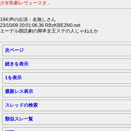
少女歌劇レヴュースタ ..
194:声の出演：名無しさん
23/10/09 20:01:06.36 RBzKBE2N0.net
エーデル朗読劇の脚本女王ステの人じゃねえか
次ページ
続きを表示
1を表示
最新レス表示
スレッドの検索
類似スレ一覧