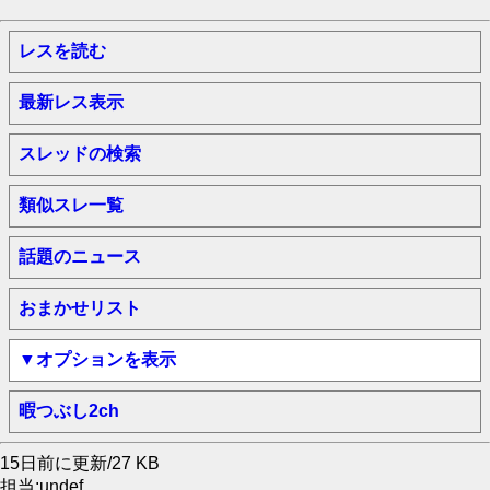
レスを読む
最新レス表示
スレッドの検索
類似スレ一覧
話題のニュース
おまかせリスト
▼オプションを表示
暇つぶし2ch
15日前に更新/27 KB
担当:undef