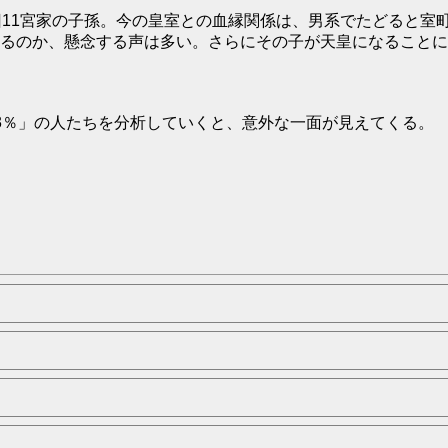
11宮家の子孫。今の皇室との血縁関係は、男系でたどると室
るのか、懸念する声は多い。さらにその子が天皇になることに
3％」の人たちを分析していくと、意外な一面が見えてくる。