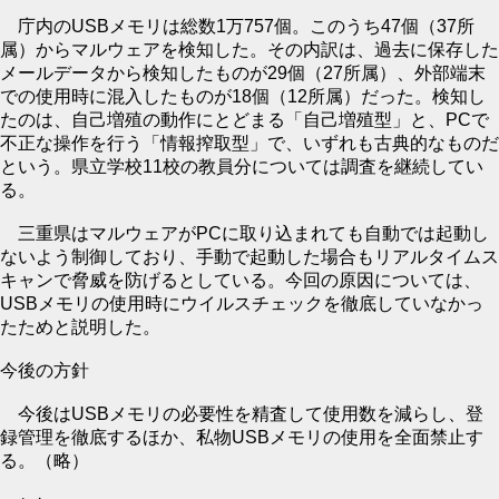
庁内のUSBメモリは総数1万757個。このうち47個（37所
属）からマルウェアを検知した。その内訳は、過去に保存した
メールデータから検知したものが29個（27所属）、外部端末
での使用時に混入したものが18個（12所属）だった。検知し
たのは、自己増殖の動作にとどまる「自己増殖型」と、PCで
不正な操作を行う「情報搾取型」で、いずれも古典的なものだ
という。県立学校11校の教員分については調査を継続してい
る。
三重県はマルウェアがPCに取り込まれても自動では起動し
ないよう制御しており、手動で起動した場合もリアルタイムス
キャンで脅威を防げるとしている。今回の原因については、
USBメモリの使用時にウイルスチェックを徹底していなかっ
たためと説明した。
今後の方針
今後はUSBメモリの必要性を精査して使用数を減らし、登
録管理を徹底するほか、私物USBメモリの使用を全面禁止す
る。（略）