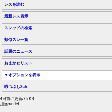
レスを読む
最新レス表示
スレッドの検索
類似スレ一覧
話題のニュース
おまかせリスト
▼オプションを表示
暇つぶし2ch
4日前に更新/75 KB
担当:undef