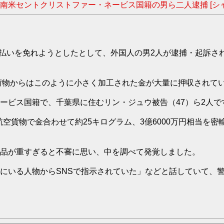
南米セントクリストファー・ネービス国籍の男ら二人逮捕 [シ
支払いを免れようとしたとして、外国人の男2人が逮捕・起訴さ
荷物からはこのように小さく加工された金が大量に押収されて
ビス国籍で、千葉県に住むリン・ジュウ被告（47）ら2人で
空貨物で金合わせて約25キログラム、3億6000万円相当を密
品が重すぎると不審に思い、中を調べて発覚しました。
にいる人物からSNSで指示されていた」などと話していて、