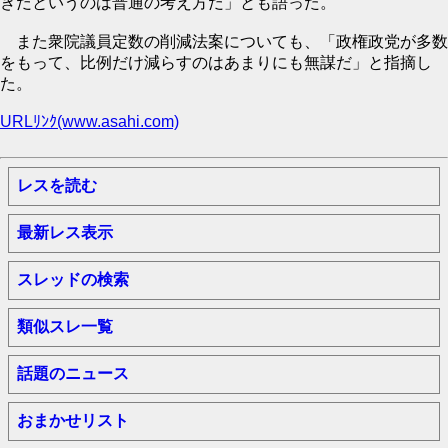
きだというのは普通の考え方だ」とも語った。
また衆院議員定数の削減法案についても、「政権政党が多数
をもって、比例だけ減らすのはあまりにも無謀だ」と指摘し
た。
URLﾘﾝｸ(www.asahi.com)
レスを読む
最新レス表示
スレッドの検索
類似スレ一覧
話題のニュース
おまかせリスト