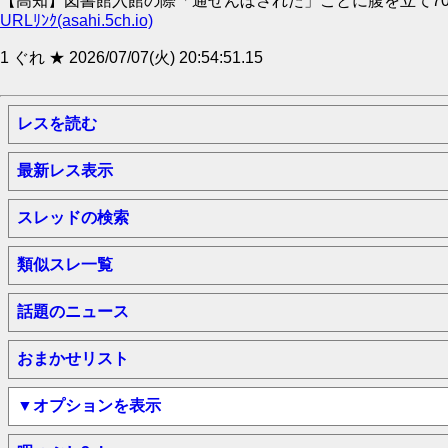
【高知】図書館入館の際「通せんぼされた」ことに腹を立て70
URLﾘﾝｸ(asahi.5ch.io)
1 ぐれ ★ 2026/07/07(火) 20:54:51.15
レスを読む
最新レス表示
スレッドの検索
類似スレ一覧
話題のニュース
おまかせリスト
▼オプションを表示