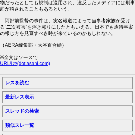
物だったとしても規制は適用され、違反したメディアには刑事
罰が科されることもあるという。
阿部前監督の事件は、実名報道によって当事者家族が受け
る“二次被害”を浮き彫りにしたともいえる。日本でも虐待事案
の報じ方を見直すべき時が来ているのかもしれない。
（AERA編集部・大谷百合絵）
※全文はソースで
URLﾘﾝｸ(dot.asahi.com)
レスを読む
最新レス表示
スレッドの検索
類似スレ一覧