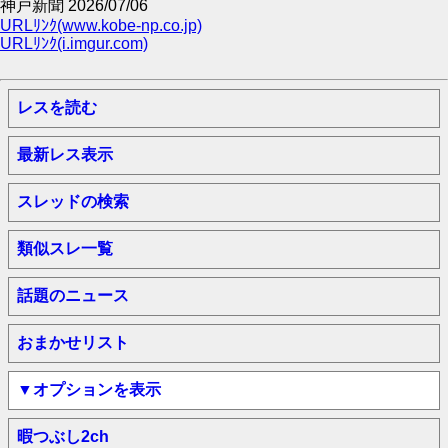
神戸新聞 2026/07/06
URLﾘﾝｸ(www.kobe-np.co.jp)
URLﾘﾝｸ(i.imgur.com)
レスを読む
最新レス表示
スレッドの検索
類似スレ一覧
話題のニュース
おまかせリスト
▼オプションを表示
暇つぶし2ch