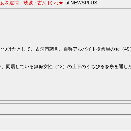
を逮捕 茨城・古河 [ぐれ★]
at NEWSPLUS
つけたとして、古河市諸川、自称アルバイト従業員の女（49
で、同居している無職女性（42）の上下のくちびるを糸を通し