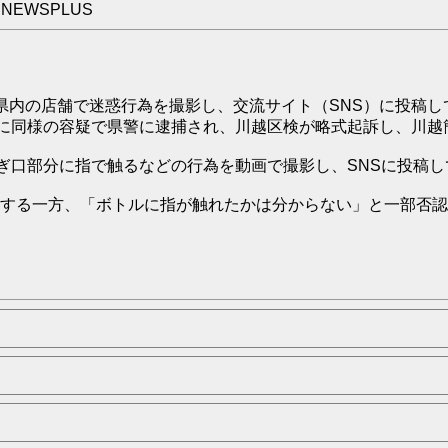
t NEWSPLUS
内の店舗で迷惑行為を撮影し、交流サイト（SNS）に投稿し
月に同様の容疑で県警に逮捕され、川越区検が略式起訴し、川越
ぎ口部分に指で触るなどの行為を動画で撮影し、SNSに投稿
する一方、「ボトルに指が触れたかは分からない」と一部否認