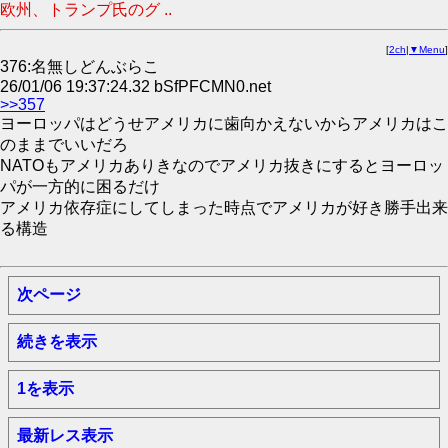
欧州、トランプ氏のグ ..
[
2ch
|
▼Menu
]
376:名無しどんぶらこ
26/01/06 19:37:24.32 bSfPFCMN0.net
>>357
ヨーロッパはどうせアメリカに歯向かえないからアメリカはこ
のままでいいだろ
NATOもアメリカありきなのでアメリカ抜きにするとヨーロッ
パが一方的に困るだけ
アメリカ依存症にしてしまった時点でアメリカが好き勝手出来
る構造
次ページ
続きを表示
1を表示
最新レス表示