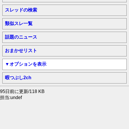
スレッドの検索
類似スレ一覧
話題のニュース
おまかせリスト
▼オプションを表示
暇つぶし2ch
95日前に更新/118 KB
担当:undef