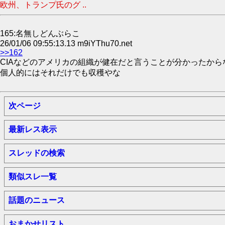
欧州、トランプ氏のグ ..
165:名無しどんぶらこ
26/01/06 09:55:13.13 m9iYThu70.net
>>162
CIAなどのアメリカの組織が健在だと言うことが分かったから
個人的にはそれだけでも収穫やな
次ページ
最新レス表示
スレッドの検索
類似スレ一覧
話題のニュース
おまかせリスト