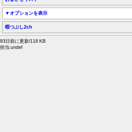
▼オプションを表示
暇つぶし2ch
93日前に更新/118 KB
担当:undef