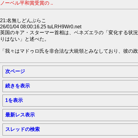
ノーベル平和賞受賞の ..
21:名無しどんぶらこ
26/01/04 08:00:16.25 tuLRH9Wr0.net
英国のキア・スターマー首相は、ベネズエラの「変化する状況
りはない」と述べた。
「我々はマドゥロ氏を非合法な大統領とみなしており、彼の政
次ページ
続きを表示
1を表示
最新レス表示
スレッドの検索