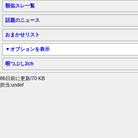
類似スレ一覧
話題のニュース
おまかせリスト
▼オプションを表示
暇つぶし2ch
86日前に更新/70 KB
担当:undef