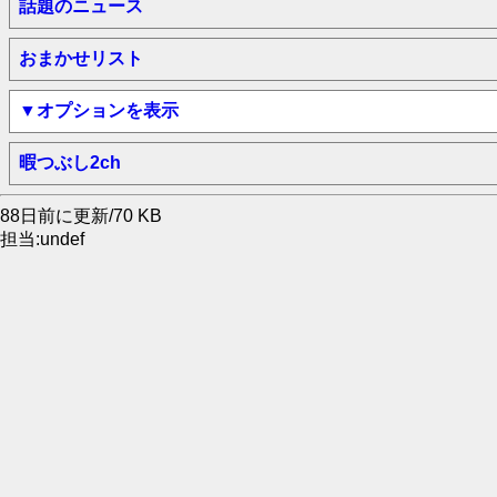
話題のニュース
おまかせリスト
▼オプションを表示
暇つぶし2ch
88日前に更新/70 KB
担当:undef