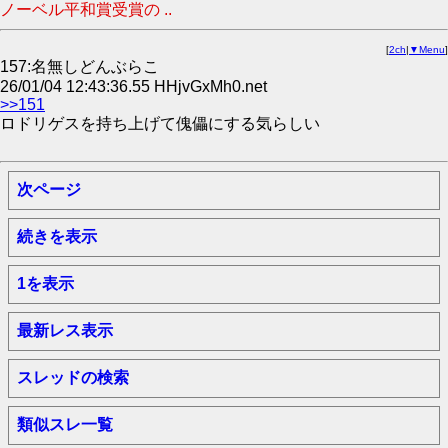
ノーベル平和賞受賞の ..
[
2ch
|
▼Menu
]
157:名無しどんぶらこ
26/01/04 12:43:36.55 HHjvGxMh0.net
>>151
ロドリゲスを持ち上げて傀儡にする気らしい
次ページ
続きを表示
1を表示
最新レス表示
スレッドの検索
類似スレ一覧